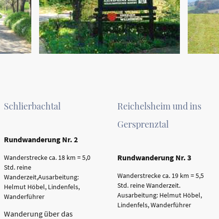
Schlierbachtal
Reichelsheim und ins
Gersprenztal
Rundwanderung Nr. 2
Rundwanderung Nr. 3
Wanderstrecke ca. 18 km = 5,0
Std. reine
Wanderstrecke ca. 19 km = 5,5
Wanderzeit,Ausarbeitung:
Std. reine Wanderzeit.
Helmut Höbel, Lindenfels,
Ausarbeitung: Helmut Höbel,
Wanderführer
Lindenfels, Wanderführer
Wanderung über das