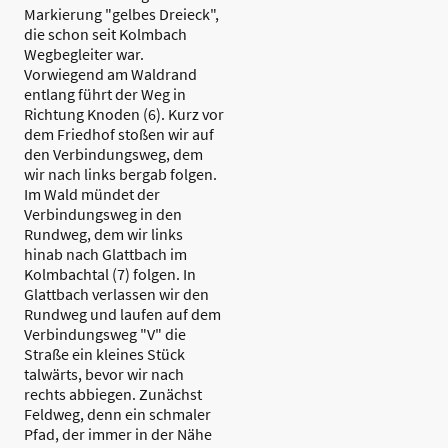
Markierung "gelbes Dreieck",
die schon seit Kolmbach
Wegbegleiter war.
Vorwiegend am Waldrand
entlang führt der Weg in
Richtung Knoden (6). Kurz vor
dem Friedhof stoßen wir auf
den Verbindungsweg, dem
wir nach links bergab folgen.
Im Wald mündet der
Verbindungsweg in den
Rundweg, dem wir links
hinab nach Glattbach im
Kolmbachtal (7) folgen. In
Glattbach verlassen wir den
Rundweg und laufen auf dem
Verbindungsweg "V" die
Straße ein kleines Stück
talwärts, bevor wir nach
rechts abbiegen. Zunächst
Feldweg, denn ein schmaler
Pfad, der immer in der Nähe