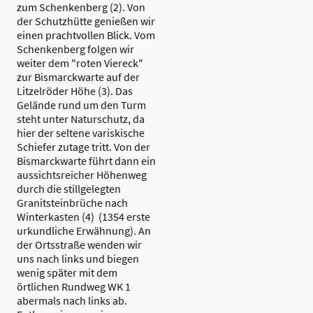
zum Schenkenberg (2). Von
der Schutzhütte genießen wir
einen prachtvollen Blick. Vom
Schenkenberg folgen wir
weiter dem "roten Viereck"
zur Bismarckwarte auf der
Litzelröder Höhe (3). Das
Gelände rund um den Turm
steht unter Naturschutz, da
hier der seltene variskische
Schiefer zutage tritt. Von der
Bismarckwarte führt dann ein
aussichtsreicher Höhenweg
durch die stillgelegten
Granitsteinbrüche nach
Winterkasten (4) (1354 erste
urkundliche Erwähnung). An
der Ortsstraße wenden wir
uns nach links und biegen
wenig später mit dem
örtlichen Rundweg WK 1
abermals nach links ab.