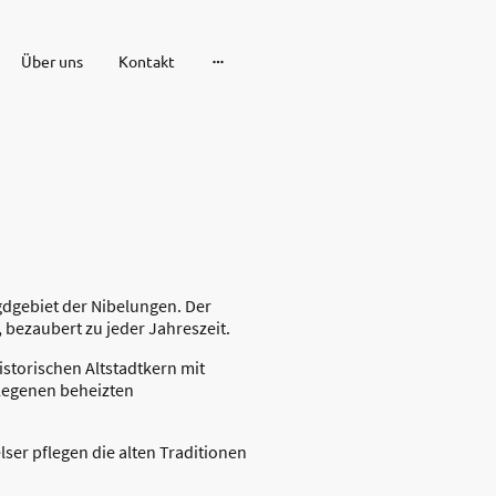
Über uns
Kontakt
dgebiet der Nibelungen. Der
, bezaubert zu jeder Jahreszeit.
istorischen Altstadtkern mit
elegenen beheizten
ser pflegen die alten Traditionen