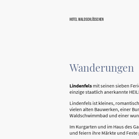
Hotel Waldschlösschen
Wanderungen
Lindenfels
mit seinen sieben Fer
einzige staatlich anerkannte HE
Lindenfels ist kleines, romantisc
vielen alten Bauwerken, einer Bu
Waldschwimmbad und einer wu
Im Kurgarten und im Haus des Gast
und feiern ihre Märkte und Feste