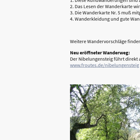
1. Diese Rundwanderungen sind an
2. Das Lesen der Wanderkarte wird
3. Die Wanderkarte Nr. 5 muß mit
4. Wanderkleidung und gute Wan
Weitere Wandervorschläge finde
Neu eröffneter Wanderweg:
Der Nibelungensteig führt direkt
www.froutes.de/nibelungensteig