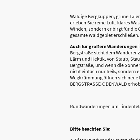
Waldige Bergkuppen, grüne Täler,
erleben Sie reine Luft, klares W
Winden, sondern er birgt für die 
gesamte Waldgebiet erschließen.
Auch für größere Wanderungen
i
Bergstraße steht dem Wanderer zur
Lärm und Hektik, von Staub, Stau 
Bergstraße, und wenn die Sonnen
nicht einfach nur heiß, sondern e
Wegkrümmung öffnen sich neue Bli
BERGSTRASSE-ODENWALD erhoben, 
Rundwanderungen um Lindenfels a
Bitte beachten Sie: