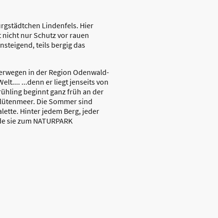
rgstädtchen Lindenfels. Hier
 nicht nur Schutz vor rauen
nsteigend, teils bergig das
derwegen in der Region Odenwald-
.... ...denn er liegt jenseits von
Frühling beginnt ganz früh an der
Blütenmeer. Die Sommer sind
lette. Hinter jedem Berg, jeder
urde sie zum NATURPARK