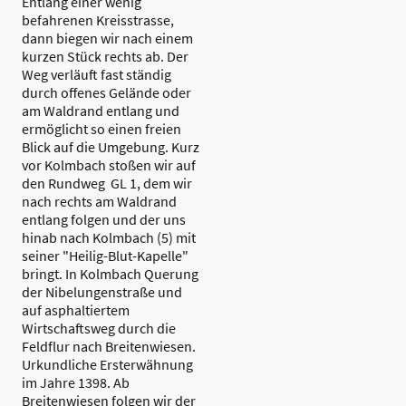
Entlang einer wenig
befahrenen Kreisstrasse,
dann biegen wir nach einem
kurzen Stück rechts ab. Der
Weg verläuft fast ständig
durch offenes Gelände oder
am Waldrand entlang und
ermöglicht so einen freien
Blick auf die Umgebung. Kurz
vor Kolmbach stoßen wir auf
den Rundweg GL 1, dem wir
nach rechts am Waldrand
entlang folgen und der uns
hinab nach Kolmbach (5) mit
seiner "Heilig-Blut-Kapelle"
bringt. In Kolmbach Querung
der Nibelungenstraße und
auf asphaltiertem
Wirtschaftsweg durch die
Feldflur nach Breitenwiesen.
Urkundliche Ersterwähnung
im Jahre 1398. Ab
Breitenwiesen folgen wir der